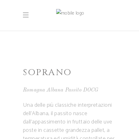
SOPRANO
Romagna Albana Passito DOCG
Una delle più classiche interpretazioni
dell’Albana, il passito nasce
dall’appassimento in fruttaio delle uve
poste in cassette grandezza pallet, a
temperatura ed umidità controllate per