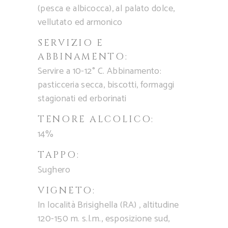
(pesca e albicocca), al palato dolce,
vellutato ed armonico
SERVIZIO E
ABBINAMENTO:
Servire a 10-12° C. Abbinamento:
pasticceria secca, biscotti, formaggi
stagionati ed erborinati
TENORE ALCOLICO:
14%
TAPPO:
Sughero
VIGNETO:
In località Brisighella (RA) , altitudine
120-150 m. s.l.m., esposizione sud,