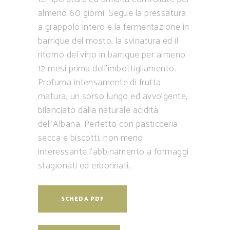
almeno 60 giorni. Segue la pressatura
a grappolo intero e la fermentazione in
barrique del mosto, la svinatura ed il
ritorno del vino in barrique per almeno
12 mesi prima dell’imbottigliamento.
Profuma intensamente di frutta
matura, un sorso lungo ed avvolgente,
bilanciato dalla naturale acidità
dell’Albana. Perfetto con pasticceria
secca e biscotti, non meno
interessante l’abbinamento a formaggi
stagionati ed erborinati.
SCHEDA PDF