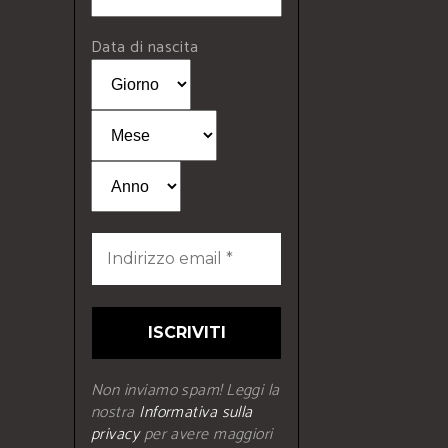
Data di nascita
Non inviamo spam! Leggi la
nostra
Informativa sulla
privacy
per avere maggiori