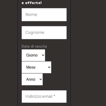
e offerte!
Data di nascita