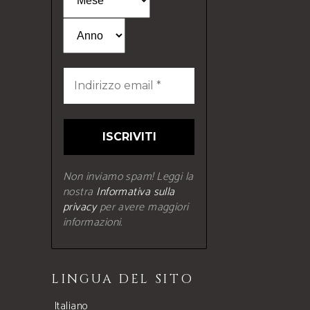
Non inviamo spam! Leggi la
nostra
Informativa sulla
privacy
per avere maggiori
informazioni.
LINGUA DEL SITO
Italiano