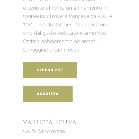
ottenuto affronta un affinamento in
tonneaux di rovere francese da 500 e
700 L. per 18-24 mesi. Ne deriva un
vino dal gusto vellutato e armonico.
Ottimo abbinamento ad arrosti,
selvaggina e carni rosse.
SCHEDA PDF
ACQUISTA
VARIETÀ D'UVA:
100% Sangiovese