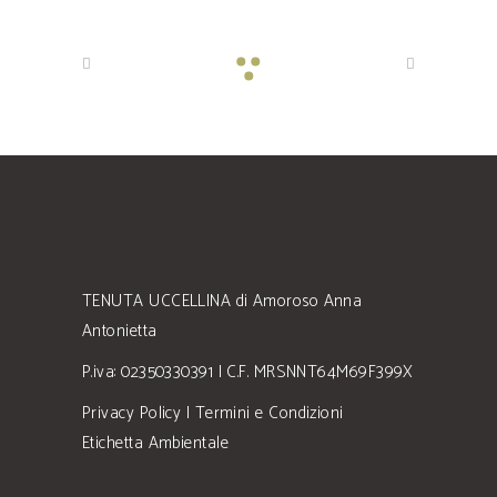
TENUTA UCCELLINA di Amoroso Anna
Antonietta
P.iva: 02350330391 | C.F. MRSNNT64M69F399X
Privacy Policy
|
Termini e Condizioni
Etichetta Ambientale