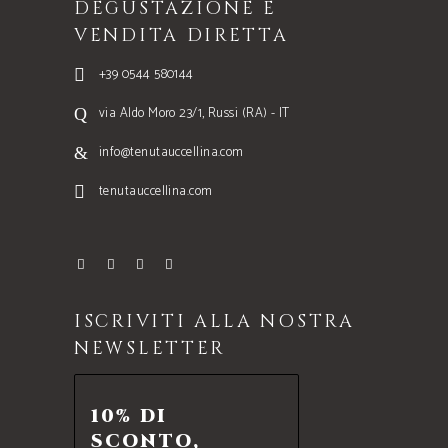
DEGUSTAZIONE E
VENDITA DIRETTA
+39 0544 580144
via Aldo Moro 23/1, Russi (RA) - IT
info@tenutauccellina.com
tenutauccellina.com
ISCRIVITI ALLA NOSTRA
NEWSLETTER
10% DI
SCONTO,