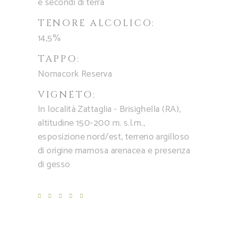
e secondi di terra
TENORE ALCOLICO:
14,5%
TAPPO:
Nomacork Reserva
VIGNETO:
In località Zattaglia - Brisighella (RA),
altitudine 150-200 m. s.l.m.,
esposizione nord/est, terreno argilloso
di origine marnosa arenacea e presenza
di gesso