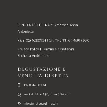
TENUTA UCCELLINA di Amoroso Anna
Antonietta
P.iva: 02350330391 | C.F. MRSNNT64M69F399X
Privacy Policy
|
Termini e Condizioni
Etichetta Ambientale
DEGUSTAZIONE E
VENDITA DIRETTA
+39 0544 580144
via Aldo Moro 23/1, Russi (RA) - IT
info@tenutauccellina.com