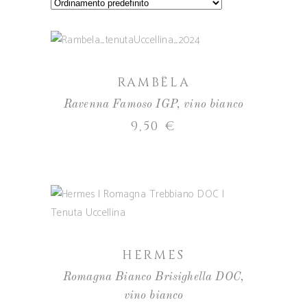
AGGIUNGI AL CARRELLO
RAMBËLA
Ravenna Famoso IGP
,
vino bianco
9,50
€
AGGIUNGI AL CARRELLO
HERMES
Romagna Bianco Brisighella DOC
,
vino bianco