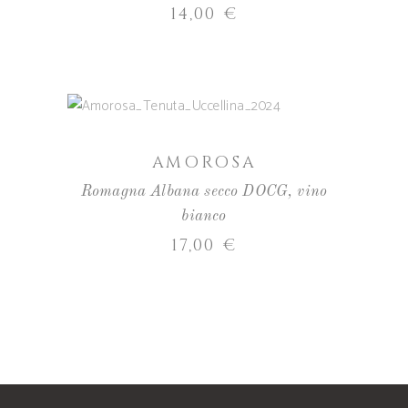
14,00
€
AGGIUNGI AL CARRELLO
AMOROSA
Romagna Albana secco DOCG
,
vino
bianco
17,00
€