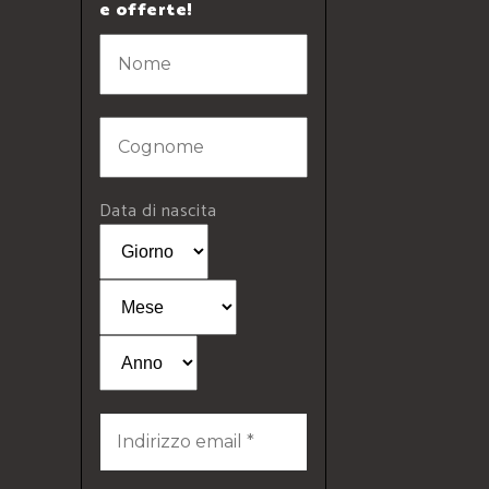
e offerte!
Data di nascita