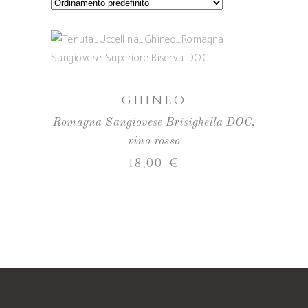
AGGIUNGI AL CARRELLO
GHINEO
Romagna Sangiovese Brisighella DOC
,
vino rosso
18,00
€