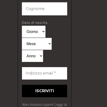
Data di nascita
Non inviamo spam! Leggi la