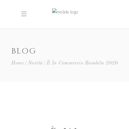
BLOG
Home
Novità
È In Commercio Rambëla 2020